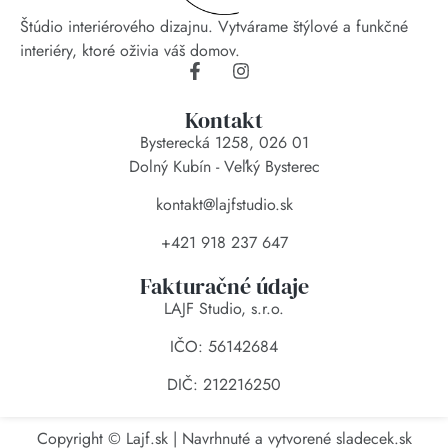
Štúdio interiérového dizajnu. Vytvárame štýlové a funkčné
interiéry, ktoré oživia váš domov.
Kontakt
Bysterecká 1258, 026 01
Dolný Kubín - Veľký Bysterec
kontakt@lajfstudio.sk
+421 918 237 647
Fakturačné údaje
LAJF Studio, s.r.o.
IČO: 56142684
DIČ: 212216250
Copyright © Lajf.sk | Navrhnuté a vytvorené
sladecek.sk