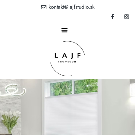
kontakt@lajfstudio.sk