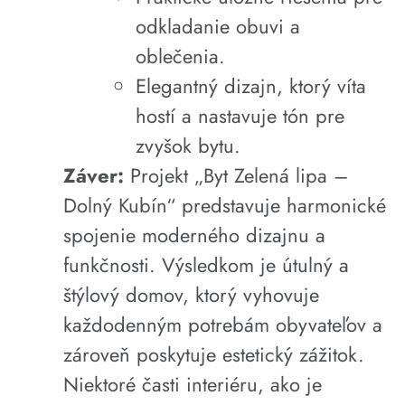
odkladanie obuvi a
oblečenia.
Elegantný dizajn, ktorý víta
hostí a nastavuje tón pre
zvyšok bytu.
Záver:
Projekt „Byt Zelená lipa –
Dolný Kubín“ predstavuje harmonické
spojenie moderného dizajnu a
funkčnosti. Výsledkom je útulný a
štýlový domov, ktorý vyhovuje
každodenným potrebám obyvateľov a
zároveň poskytuje estetický zážitok.
Niektoré časti interiéru, ako je