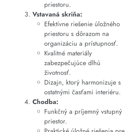
priestoru.
Vstavaná skriňa:
Efektívne riešenie úložného
priestoru s dôrazom na
organizáciu a prístupnosť.
Kvalitné materiály
zabezpečujúce dlhú
životnosť.
Dizajn, ktorý harmonizuje s
ostatnými časťami interiéru.
Chodba:
Funkčný a príjemný vstupný
priestor.
Praktické úložné riešenia pre