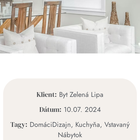
Byt Zelená Lipa
Klient:
10.07. 2024
Dátum:
DomáciDizajn
,
Kuchyňa
,
Vstavaný
Tagy:
Nábytok