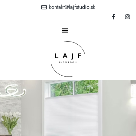
kontakt@lajfstudio.sk