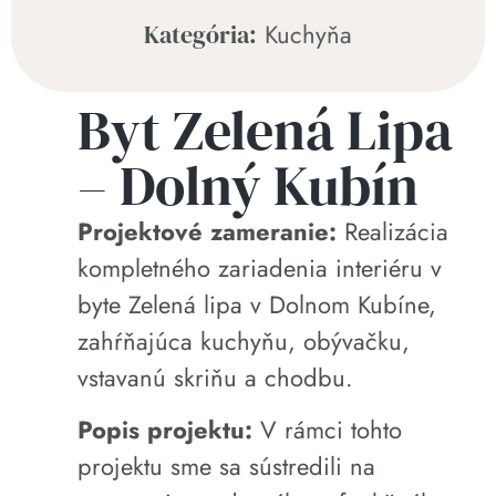
Kuchyňa
Kategória:
Byt Zelená Lipa
– Dolný Kubín
Projektové zameranie:
Realizácia
kompletného zariadenia interiéru v
byte Zelená lipa v Dolnom Kubíne,
zahŕňajúca kuchyňu, obývačku,
vstavanú skriňu a chodbu.
Popis projektu:
V rámci tohto
projektu sme sa sústredili na