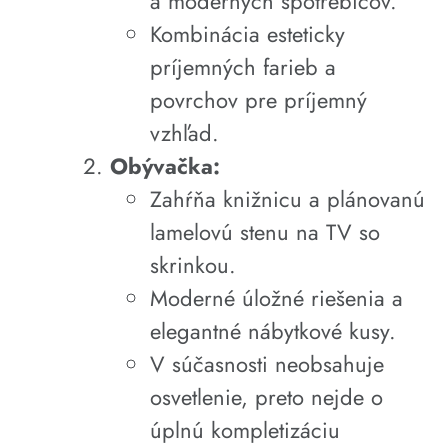
a moderných spotrebičov.
Kombinácia esteticky
príjemných farieb a
povrchov pre príjemný
vzhľad.
Obývačka:
Zahŕňa knižnicu a plánovanú
lamelovú stenu na TV so
skrinkou.
Moderné úložné riešenia a
elegantné nábytkové kusy.
V súčasnosti neobsahuje
osvetlenie, preto nejde o
úplnú kompletizáciu