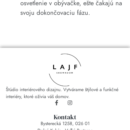
osvetlenie v obývačke, ešte čakajú na
svoju dokončovaciu fázu.
Štúdio interiérového dizajnu. Vytvárame štýlové a funkčné
interiéry, ktoré oživia váš domov.
Kontakt
Bysterecká 1258, 026 01