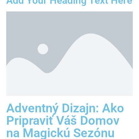
Add Your Heading Text Here
Adventný Dizajn: Ako
Pripraviť Váš Domov
na Magickú Sezónu