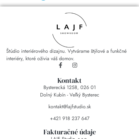
Štúdio interiérového dizajnu. Vytvárame štýlové a funkčné
interiéry, ktoré oživia váš domov.
Kontakt
Bysterecká 1258, 026 01
Dolný Kubín - Veľký Bysterec
kontakt@lajfstudio.sk
+421 918 237 647
Fakturačné údaje
LAJF Studio, s.r.o.