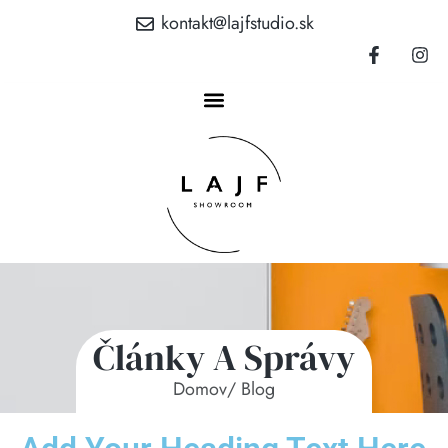
kontakt@lajfstudio.sk
Články A Správy
Domov
/ Blog