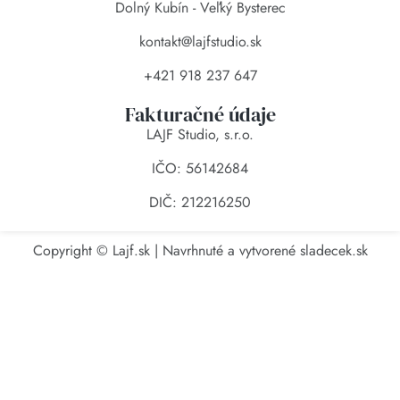
Dolný Kubín - Veľký Bysterec
kontakt@lajfstudio.sk
+421 918 237 647
Fakturačné údaje
LAJF Studio, s.r.o.
IČO: 56142684
DIČ: 212216250
Copyright © Lajf.sk | Navrhnuté a vytvorené
sladecek.sk