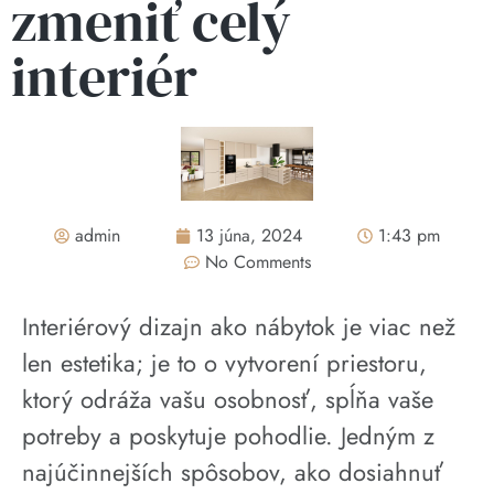
zmeniť celý
interiér
admin
13 júna, 2024
1:43 pm
No Comments
Interiérový dizajn ako nábytok je viac než
len estetika; je to o vytvorení priestoru,
ktorý odráža vašu osobnosť, spĺňa vaše
potreby a poskytuje pohodlie. Jedným z
najúčinnejších spôsobov, ako dosiahnuť