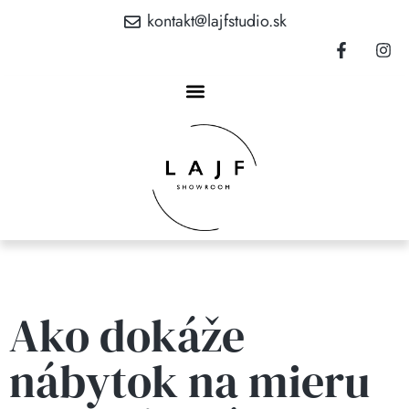
kontakt@lajfstudio.sk
Ako dokáže
nábytok na mieru