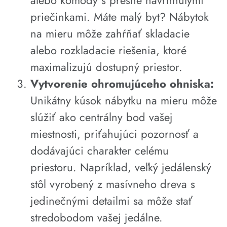
priečinkami. Máte malý byt? Nábytok
na mieru môže zahŕňať skladacie
alebo rozkladacie riešenia, ktoré
maximalizujú dostupný priestor.
Vytvorenie ohromujúceho ohniska:
Unikátny kúsok nábytku na mieru môže
slúžiť ako centrálny bod vašej
miestnosti, priťahujúci pozornosť a
dodávajúci charakter celému
priestoru. Napríklad, veľký jedálenský
stôl vyrobený z masívneho dreva s
jedinečnými detailmi sa môže stať
stredobodom vašej jedálne.