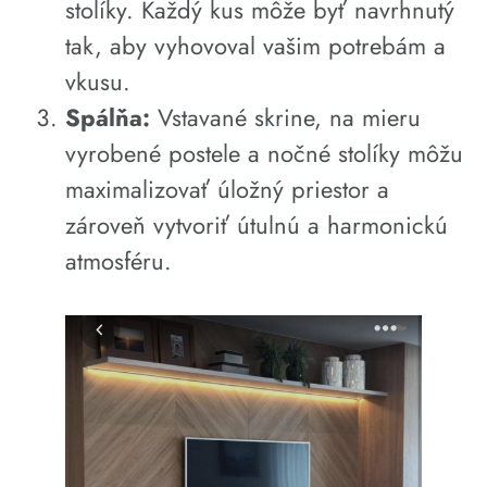
stolíky. Každý kus môže byť navrhnutý
tak, aby vyhovoval vašim potrebám a
vkusu.
Spálňa:
Vstavané skrine, na mieru
vyrobené postele a nočné stolíky môžu
maximalizovať úložný priestor a
zároveň vytvoriť útulnú a harmonickú
atmosféru.