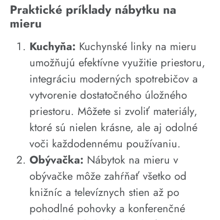
Praktické príklady nábytku na
mieru
Kuchyňa:
Kuchynské linky na mieru
umožňujú efektívne využitie priestoru,
integráciu moderných spotrebičov a
vytvorenie dostatočného úložného
priestoru. Môžete si zvoliť materiály,
ktoré sú nielen krásne, ale aj odolné
voči každodennému používaniu.
Obývačka:
Nábytok na mieru v
obývačke môže zahŕňať všetko od
knižníc a televíznych stien až po
pohodlné pohovky a konferenčné