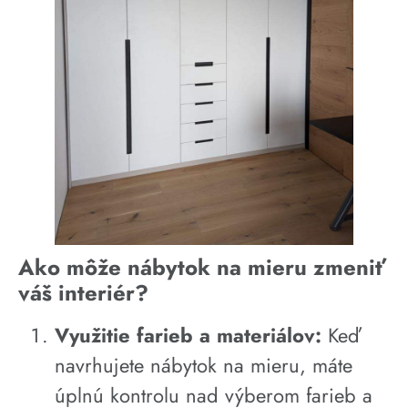
Ako môže nábytok na mieru zmeniť
váš interiér?
Využitie farieb a materiálov:
Keď
navrhujete nábytok na mieru, máte
úplnú kontrolu nad výberom farieb a