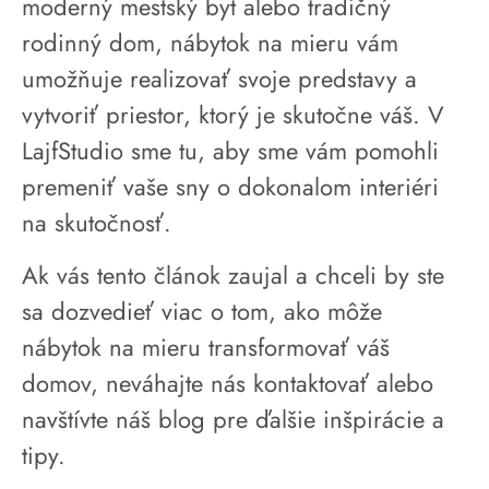
moderný mestský byt alebo tradičný
rodinný dom, nábytok na mieru vám
umožňuje realizovať svoje predstavy a
vytvoriť priestor, ktorý je skutočne váš. V
LajfStudio sme tu, aby sme vám pomohli
premeniť vaše sny o dokonalom interiéri
na skutočnosť.
Ak vás tento článok zaujal a chceli by ste
sa dozvedieť viac o tom, ako môže
nábytok na mieru transformovať váš
domov, neváhajte nás kontaktovať alebo
navštívte náš blog pre ďalšie inšpirácie a
tipy.