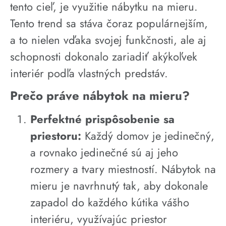
tento cieľ, je využitie nábytku na mieru.
Tento trend sa stáva čoraz populárnejším,
a to nielen vďaka svojej funkčnosti, ale aj
schopnosti dokonalo zariadiť akýkoľvek
interiér podľa vlastných predstáv.
Prečo práve nábytok na mieru?
Perfektné prispôsobenie sa
priestoru:
Každý domov je jedinečný,
a rovnako jedinečné sú aj jeho
rozmery a tvary miestností. Nábytok na
mieru je navrhnutý tak, aby dokonale
zapadol do každého kútika vášho
interiéru, využívajúc priestor