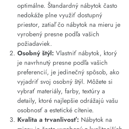
optimálne. Štandardný nábytok často
nedokáže plne využiť dostupný
priestor, zatiaľ čo nábytok na mieru je
vyrobený presne podľa vašich
požiadaviek.
Osobný štýl:
Vlastniť nábytok, ktorý
je navrhnutý presne podľa vašich
preferencií, je jedinečný spôsob, ako
vyjadriť svoj osobný štýl. Môžete si
vybrať materiály, farby, textúry a
detaily, ktoré najlepšie odrážajú vašu
osobnosť a estetické cítenie.
Kvalita a trvanlivosť:
Nábytok na