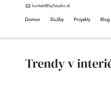
kontakt@lajfstudio.sk
Domov
Služby
Projekty
Blog
Trendy v interi