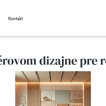
Kontakt
érovom dizajne pre 