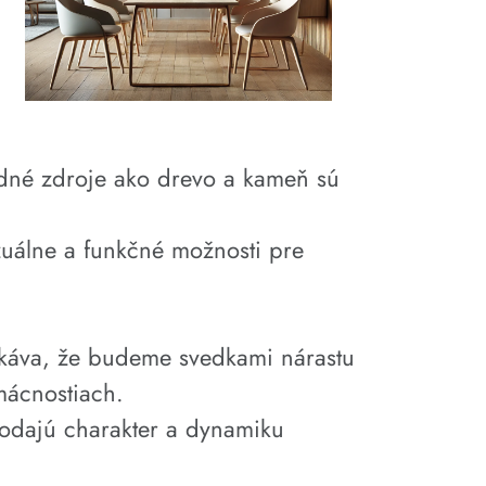
rodné zdroje ako drevo a kameň sú
izuálne a funkčné možnosti pre
káva, že budeme svedkami nárastu
mácnostiach.
odajú charakter a dynamiku