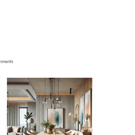
ments