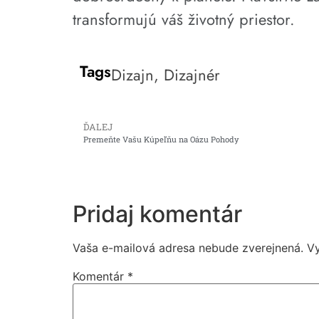
transformujú váš životný priestor.
Tags
Dizajn
,
Dizajnér
ĎALEJ
Premeňte Vašu Kúpeľňu na Oázu Pohody
Pridaj komentár
Vaša e-mailová adresa nebude zverejnená.
V
Komentár
*