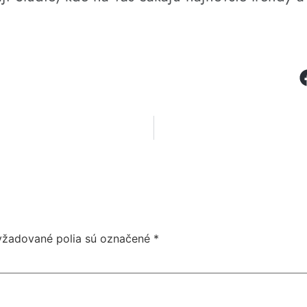
yžadované polia sú označené
*