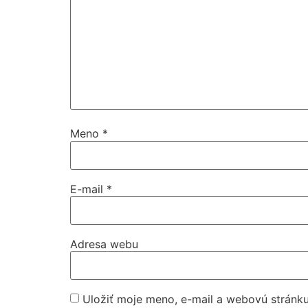
Meno
*
E-mail
*
Adresa webu
Uložiť moje meno, e-mail a webovú stránk