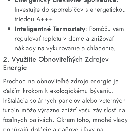
Investujte do spotrebičov s energetickou
triedou A+++.
Inteligentné Termostaty
: Pomôžu vám
regulovať teplotu v dome a znižovať
náklady na vykurovanie a chladenie.
2. Využitie Obnoviteľných Zdrojev
Energie
Prechod na obnoviteľné zdroje energie je
ďalším krokom k ekologickému bývaniu.
Inštalácia solárnych panelov alebo veterných
turbín môže výrazne znížiť vašu závislosť na
fosílnych palivách. Okrem toho, mnohé vlády
ponúkajú dotácie a daňové úľavy na