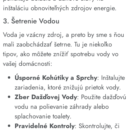
inštaláciu obnoviteľných zdrojov energie.
3. Šetrenie Vodou
Voda je vzácny zdroj, a preto by sme s ňou
mali zaobchádzať šetrne. Tu je niekoľko
tipov, ako môžete znížiť spotrebu vody vo
vašej domácnosti:
Úsporné Kohútiky a Sprchy
: Inštalujte
zariadenia, ktoré znižujú prietok vody.
Zber Dažďovej Vody
: Použite dažďovú
vodu na polievanie záhrady alebo
splachovanie toalety.
Pravidelné Kontroly
: Skontrolujte, či