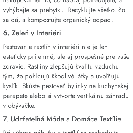
vyhýbajte sa prebytku. Recyklujte všetko, čo
sa dá, a kompostujte organický odpad.
6. Zeleň v Interiéri
Pestovanie rastlín v interiéri nie je len
esteticky príjemné, ale aj prospešné pre vaše
zdravie. Rastliny zlepšujú kvalitu vzduchu
tým, že pohlcujú škodlivé látky a uvoľňujú
kyslík. Skúste pestovať bylinky na kuchynskej
parapete alebo si vytvorte vertikálnu záhradu
v obývačke.
7. Udržateľná Móda a Domáce Textílie
Pri výbere nábytku a textílií sa rozhodujte