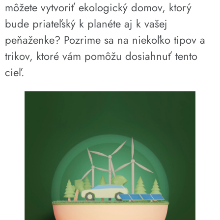
môžete vytvoriť ekologický domov, ktorý
bude priateľský k planéte aj k vašej
peňaženke? Pozrime sa na niekoľko tipov a
trikov, ktoré vám pomôžu dosiahnuť tento
cieľ.