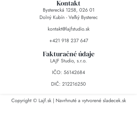
Kontakt
Bysterecká 1258, 026 01
Dolný Kubín - Veľký Bysterec
kontakt@lajfstudio.sk
+421 918 237 647
Fakturačné údaje
LAJF Studio, s.r.o.
IČO: 56142684
DIČ: 212216250
Copyright © Lajf.sk | Navrhnuté a vytvorené
sladecek.sk