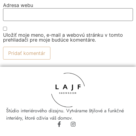
Adresa webu
Uložiť moje meno, e-mail a webovú stránku v tomto
prehliadači pre moje budúce komentáre.
Štúdio interiérového dizajnu. Vytvárame štýlové a funkčné
interiéry, ktoré oživia váš domov.