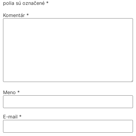
polia sú označené
*
Komentár
*
Meno
*
E-mail
*