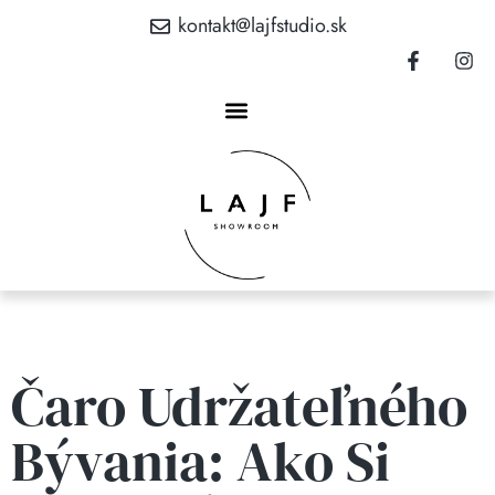
kontakt@lajfstudio.sk
Čaro Udržateľného
Bývania: Ako Si