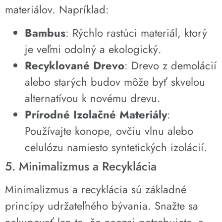
materiálov. Napríklad:
Bambus
: Rýchlo rastúci materiál, ktorý
je veľmi odolný a ekologický.
Recyklované Drevo
: Drevo z demolácií
alebo starých budov môže byť skvelou
alternatívou k novému drevu.
Prírodné Izolačné Materiály
:
Používajte konope, ovčiu vlnu alebo
celulózu namiesto syntetických izolácií.
5. Minimalizmus a Recyklácia
Minimalizmus a recyklácia sú základné
princípy udržateľného bývania. Snažte sa
nakupovať len to, čo naozaj potrebujete, a