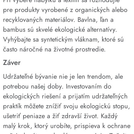
pre produkty vyrobené z organických alebo
recyklovaných materiálov. Bavlna, ľan a
bambus sú skvelé ekologické alternatívy.
Vyhýbajte sa syntetickým vláknam, ktoré sú
často náročné na životné prostredie.
Záver
Udržateľné bývanie nie je len trendom, ale
potrebou našej doby. Investovaním do
ekologických riešení a prijatím udržateľných
praktík môžete znížiť svoju ekologickú stopu,
ušetriť peniaze a žiť zdravší život. Každý
malý krok, ktorý urobíte, prispieva k ochrane