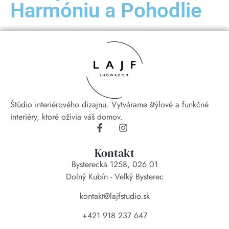
Harmóniu a Pohodlie
Štúdio interiérového dizajnu. Vytvárame štýlové a funkčné
interiéry, ktoré oživia váš domov.
Kontakt
Bysterecká 1258, 026 01
Dolný Kubín - Veľký Bysterec
kontakt@lajfstudio.sk
+421 918 237 647