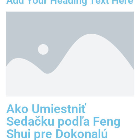
Add Your Heading Text Here
Ako Umiestniť
Sedačku podľa Feng
Shui pre Dokonalú