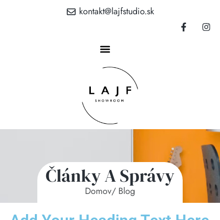
kontakt@lajfstudio.sk
Články A Správy
Domov
/ Blog