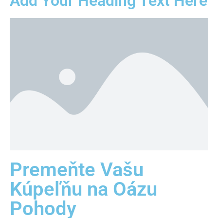
Add Your Heading Text Here
Premeňte Vašu
Kúpeľňu na Oázu
Pohody