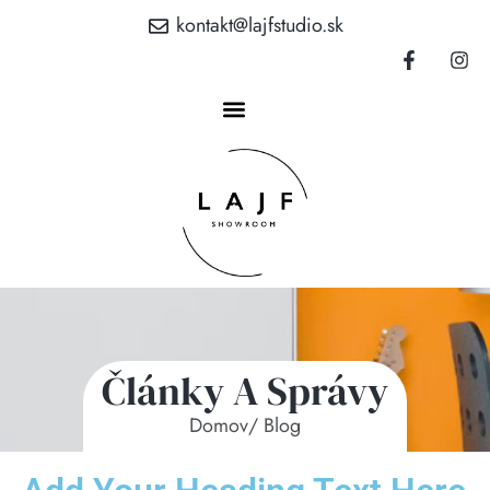
kontakt@lajfstudio.sk
Články A Správy
Domov
/ Blog