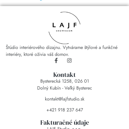
Štúdio interiérového dizajnu. Vytvárame štýlové a funkčné
interiéry, ktoré oživia váš domov.
Kontakt
Bysterecká 1258, 026 01
Dolný Kubín - Veľký Bysterec
kontakt@lajfstudio.sk
+421 918 237 647
Fakturačné údaje
LAJF Studio, s.r.o.