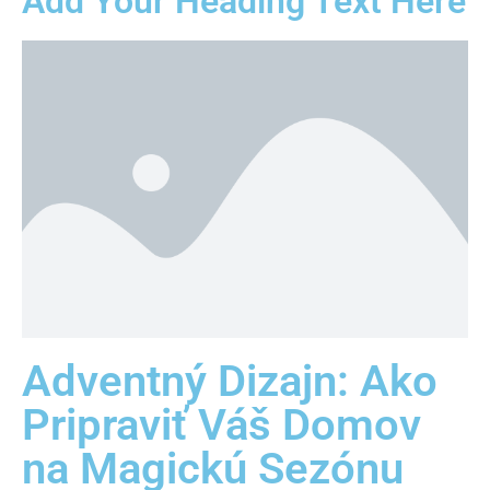
Add Your Heading Text Here
Adventný Dizajn: Ako
Pripraviť Váš Domov
na Magickú Sezónu