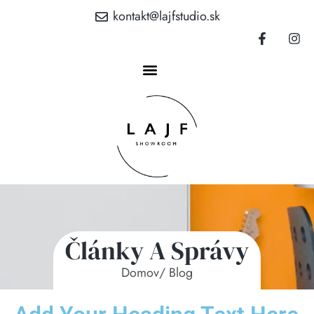
kontakt@lajfstudio.sk
Články A Správy
Domov
/ Blog