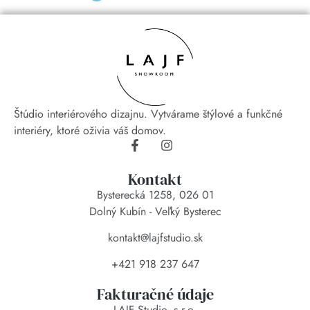
Štúdio interiérového dizajnu. Vytvárame štýlové a funkčné
interiéry, ktoré oživia váš domov.
Kontakt
Bysterecká 1258, 026 01
Dolný Kubín - Veľký Bysterec
kontakt@lajfstudio.sk
+421 918 237 647
Fakturačné údaje
LAJF Studio, s.r.o.